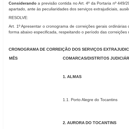
Considerando
a previsão contida no Art. 4º da Portaria nº 4
apartado, ante às peculiaridades dos serviços extrajudiciais, aus
RESOLVE:
Art. 1º Apresentar o cronograma de correições gerais ordinárias 
forma abaixo especificada, respeitando o período das correições n
CRONOGRAMA DE CORREIÇÃO DOS SERVIÇOS EXTRAJUDIC
MÊS
COMARCAS/DISTRITOS JUDICIÁR
1. ALMAS
1.1. Porto Alegre do Tocantins
2. AURORA DO TOCANTINS