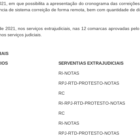
49/2021, em que possibilita a apresentação do cronograma das cor
ência de sistema correição de forma remota, bem com quantidade de distr
de 2021, nos serviços extrajudiciais, nas 12 comarcas aprovadas pelo
os serviços judiciais.
IAIS
IOS
SERVENTIAS EXTRAJUDICIAIS
RI-NOTAS
RPJ-RTD-PROTESTO-NOTAS
RC
RI-RPJ-RTD-PROTESTO-NOTAS
RC
RI-NOTAS
RPJ-RTD-PROTESTO-NOTAS