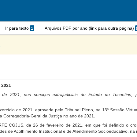
Ir para texto
1
Arquivos PDF por ano (link para outra página)
8
 2021
 de 2021, nos serviços extrajudiciais do Estado do Tocantins, 
xercício de 2021, aprovada pelo Tribunal Pleno, na 13ª Sessão Virtu
 Corregedoria-Geral da Justiça no ano de 2021.
E CGJUS, de 26 de fevereiro de 2021, em que foi definido o cron
ades de Acolhimento Institucional e de Atendimento Socioeducativo,