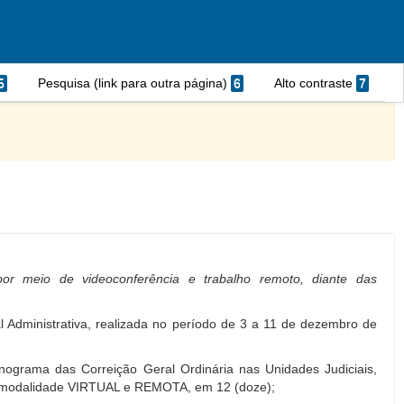
5
Pesquisa (link para outra página)
6
Alto contraste
7
por meio de videoconferência e trabalho remoto, diante das
al Administrativa, realizada no período de 3 a 11 de dezembro de
ograma das Correição Geral Ordinária nas Unidades Judiciais,
 na modalidade VIRTUAL e REMOTA, em 12 (doze);