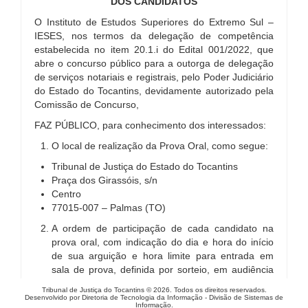
DOS CANDIDATOS
O Instituto de Estudos Superiores do Extremo Sul –
IESES, nos termos da delegação de competência
estabelecida no item 20.1.i do Edital 001/2022, que
abre o concurso público para a outorga de delegação
de serviços notariais e registrais, pelo Poder Judiciário
do Estado do Tocantins, devidamente autorizado pela
Comissão de Concurso,
FAZ PÚBLICO, para conhecimento dos interessados:
O local de realização da Prova Oral, como segue:
Tribunal de Justiça do Estado do Tocantins
Praça dos Girassóis, s/n
Centro
77015-007 – Palmas (TO)
A ordem de participação de cada candidato na
prova oral, com indicação do dia e hora do início
de sua arguição e hora limite para entrada em
sala de prova, definida por sorteio, em audiência
pública realizada às 9 (nove) horas de quarta-
Tribunal de Justiça do Tocantins © 2026. Todos os direitos reservados.
feira, 07 de junho de 2023, na sede do Tribunal de
Desenvolvido por Diretoria de Tecnologia da Informação - Divisão de Sistemas de
Informação.