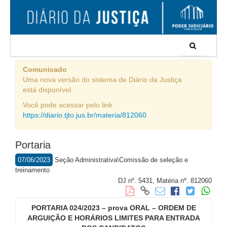
Comunicado
Uma nova versão do sistema de Diário da Justiça
está disponível.
Você pode acessar pelo link
https://diario.tjto.jus.br/materia/812060
Portaria
07/06/2023
Seção Administrativa\Comissão de seleção e
treinamento
DJ nº. 5431,
Matéria nº. 812060
PORTARIA 024/2023 – prova ORAL – ORDEM DE
ARGUIÇÃO E HORÁRIOS LIMITES PARA ENTRADA