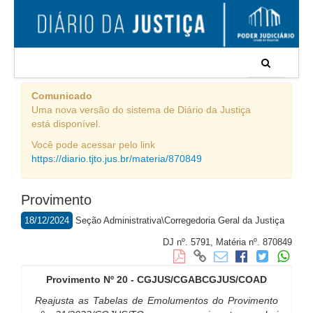
Comunicado
Uma nova versão do sistema de Diário da Justiça
está disponível.
Você pode acessar pelo link
https://diario.tjto.jus.br/materia/870849
Provimento
18/12/2024
Seção Administrativa\Corregedoria Geral da Justiça
DJ nº. 5791,
Matéria nº. 870849
Provimento Nº 20 - CGJUS/CGABCGJUS/COAD
Reajusta as Tabelas de Emolumentos do Provimento