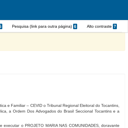
5
Pesquisa (link para outra página)
6
Alto contraste
7
a e Familiar – CEVID o Tribunal Regional Eleitoral do Tocantins,
blica, a Ordem Dos Advogados do Brasil Seccional Tocantins e a
anhar e executar o PROJETO MARIA NAS COMUNIDADES, doravante