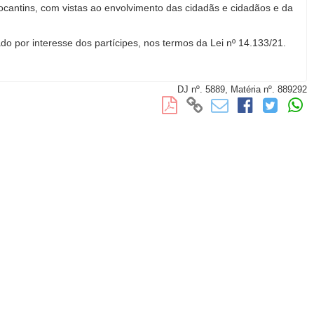
antins, com vistas ao envolvimento das cidadãs e cidadãos e da
o por interesse dos partícipes, nos termos da Lei nº 14.133/21.
DJ nº. 5889,
Matéria nº. 889292