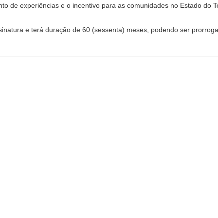
 de experiências e o incentivo para as comunidades no Estado do Toc
inatura e terá duração de 60 (sessenta) meses, podendo ser prorrogad