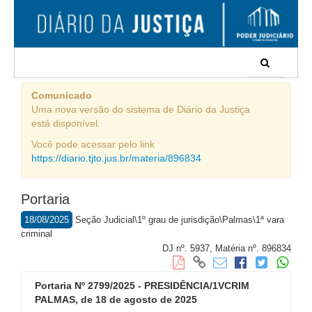
Comunicado
Uma nova versão do sistema de Diário da Justiça
está disponível.
Você pode acessar pelo link
https://diario.tjto.jus.br/materia/896834
Portaria
18/08/2025
Seção Judicial\1º grau de jurisdição\Palmas\1ª vara
criminal
DJ nº. 5937,
Matéria nº. 896834
Portaria Nº 2799/2025 - PRESIDÊNCIA/1VCRIM
PALMAS, de 18 de agosto de 2025