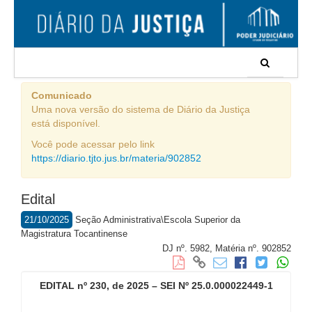
Comunicado
Uma nova versão do sistema de Diário da Justiça
está disponível.
Você pode acessar pelo link
https://diario.tjto.jus.br/materia/902852
Edital
21/10/2025
Seção Administrativa\Escola Superior da
Magistratura Tocantinense
DJ nº. 5982,
Matéria nº. 902852
EDITAL nº
230, de 2025 – SEI Nº 25.0.000022449-1