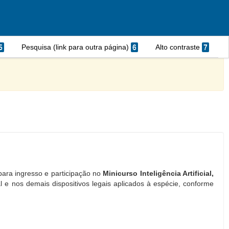
5
Pesquisa (link para outra página)
6
Alto contraste
7
para ingresso e participação no
Minicurso
Inteligência Artificial,
 e nos demais dispositivos legais aplicados à espécie, conforme