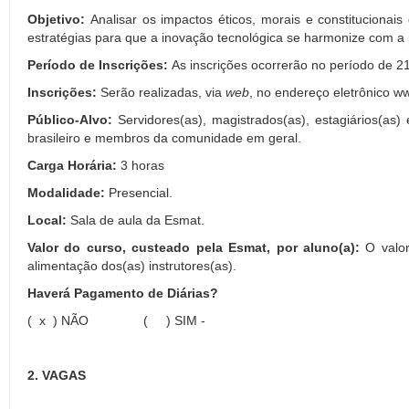
Objetivo:
Analisar os impactos éticos, morais e constitucionai
estratégias para que a inovação tecnológica se harmonize com a 
Período de Inscrições:
As inscrições ocorrerão no período de 
Inscrições:
Serão realizadas, via
web
, no endereço eletrônico ww
Público-Alvo:
Servidores(as), magistrados(as), estagiários(as)
brasileiro e membros da comunidade em geral.
Carga Horária:
3 horas
Modalidade:
Presencial.
Local:
Sala de aula da Esmat.
Valor do curso, custeado pela Esmat, por aluno(a):
O valo
alimentação dos(as) instrutores(as).
Haverá Pagamento de Diárias?
( x ) NÃO ( ) SIM -
2. VAGAS