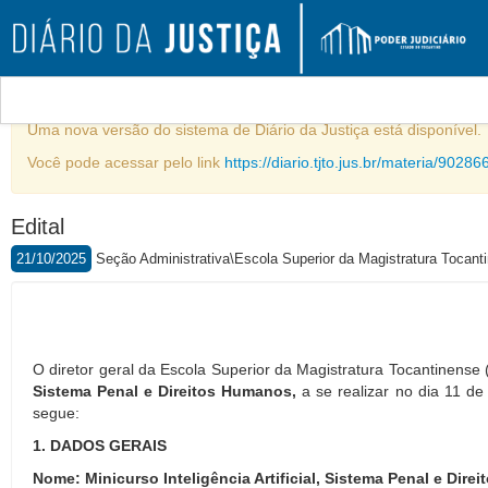
Comunicado
Uma nova versão do sistema de Diário da Justiça está disponível.
Você pode acessar pelo link
https://diario.tjto.jus.br/materia/90286
Edital
21/10/2025
Seção Administrativa\Escola Superior da Magistratura Tocant
O diretor geral da Escola Superior da Magistratura Tocantinense
Sistema Penal e Direitos Humanos,
a se realizar no dia 11 d
segue:
1. DADOS GERAIS
Nome: Minicurso
Inteligência Artificial, Sistema Penal e Dir