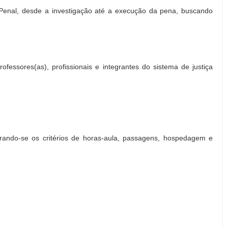
ma Penal, desde a investigação até a execução da pena, buscando
ofessores(as), profissionais e integrantes do sistema de justiça
erando-se os critérios de horas-aula, passagens, hospedagem e