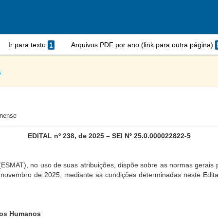
Ir para texto
1
Arquivos PDF por ano (link para outra página)
6
inense
EDITAL nº
238, de 2025 – SEI Nº 25.0.000022822-5
 (ESMAT), no uso de suas atribuições, dispõe sobre as normas gerais 
e novembro de 2025, mediante as condições determinadas neste Edital
eitos Humanos