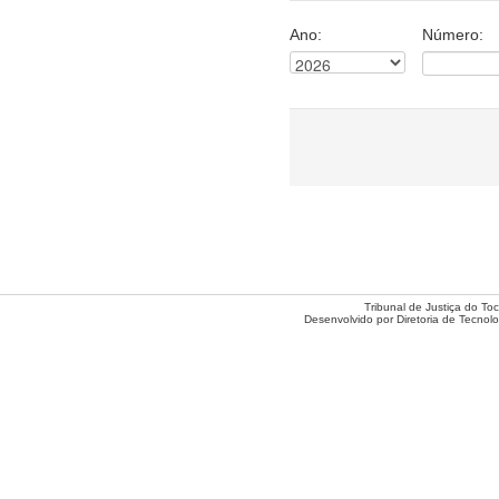
Ano:
Número:
Tribunal de Justiça do Toc
Desenvolvido por Diretoria de Tecnol