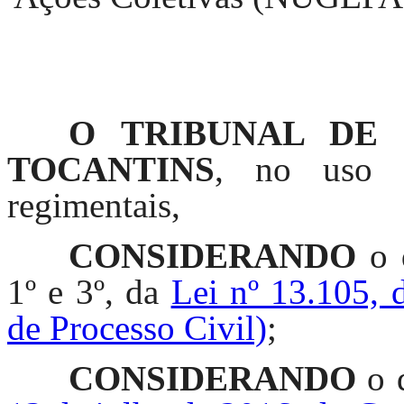
O TRIBUNAL DE 
TOCANTINS
, no uso d
regimentais,
CONSIDERANDO
o d
1º e 3º, da
Lei nº 13.105,
de Processo Civil)
;
CONSIDERANDO
o 