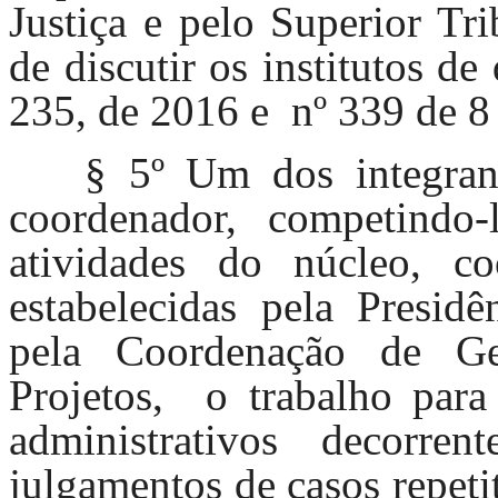
Justiça e pelo Superior Tr
de discutir os institutos d
235, de 2016 e nº 339 de 8
§ 5º Um dos integra
coordenador, competindo
atividades do núcleo, coo
estabelecidas pela Presidê
pela Coordenação de Gest
Projetos, o trabalho para
administrativos decorre
julgamentos de casos repeti