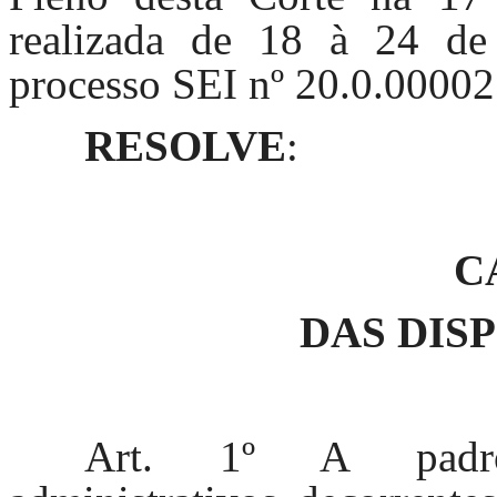
realizada de 18 à 24 d
processo SEI nº 20.0.0000
RESOLVE
:
C
DAS DIS
Art. 1º A padron