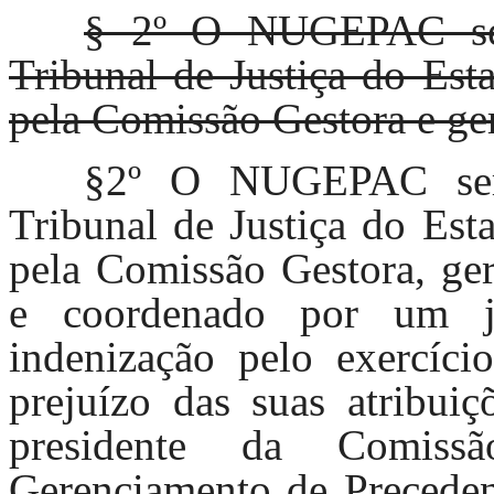
§ 2º O NUGEPAC será
Tribunal de Justiça do Est
pela Comissão Gestora e ger
§2º O NUGEPAC será
Tribunal de Justiça do Est
pela Comissão Gestora, ger
e coordenado por um ju
indenização pelo exercíci
prejuízo das suas atribuiç
presidente da Comis
Gerenciamento de Preceden