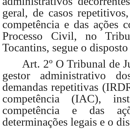
administrativos decorrente
geral, de casos repetitivos
competência e das ações co
Processo Civil, no Trib
Tocantins, segue o disposto
Art. 2º O Tribunal de J
gestor administrativo d
demandas repetitivas (IRDR
competência (IAC), in
competência e das açõ
determinações legais e o di