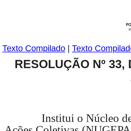
Texto Compilado
|
Texto Compila
RESOLUÇÃO Nº 33,
Institui o Núcleo 
Ações Coletivas (NUGEPAC