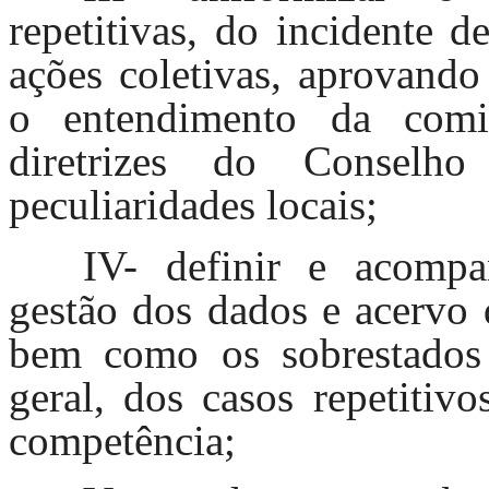
repetitivas, do incidente 
ações coletivas, aprovando
o entendimento da com
diretrizes do Conselh
peculiaridades locais;
IV- definir e acompa
gestão dos dados e acervo 
bem como os sobrestados 
geral, dos casos repetitiv
competência;