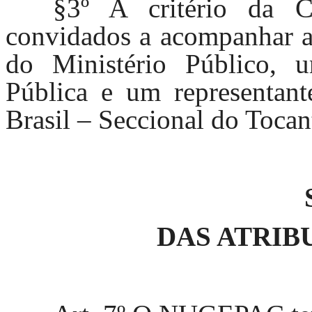
§3º A critério da C
convidados a acompanhar as
do Ministério Público, u
Pública e um representa
Brasil – Seccional do Tocan
DAS ATRIB