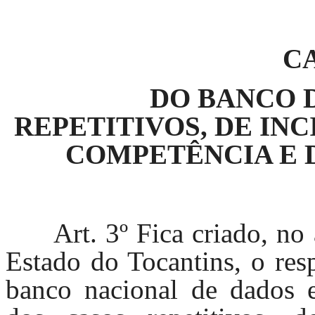
CA
DO BANCO 
REPETITIVOS, DE IN
COMPETÊNCIA E 
Art. 3º Fica criado, no
Estado do Tocantins, o res
banco nacional de dados es