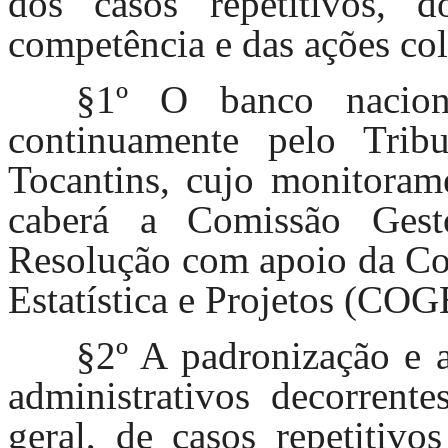
dos casos repetitivos, 
competência e das ações col
§1º O banco nacion
continuamente pelo Trib
Tocantins, cujo monitoram
caberá a Comissão Gesto
Resolução com apoio da Coo
Estatística e Projetos (COG
§2º A padronização e 
administrativos decorrent
geral, de casos repetitivo