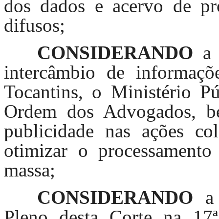
dos dados e acervo de pro
difusos;
CONSIDERANDO
a
intercâmbio de informaçõ
Tocantins, o Ministério Pú
Ordem dos Advogados, b
publicidade nas ações col
otimizar o processament
massa;
CONSIDERANDO
a 
Pleno desta Corte na 17ª 