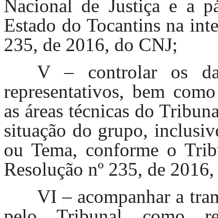
Nacional de Justiça e a p
Estado do Tocantins na int
235, de 2016, do CNJ;
V – controlar os da
representativos, bem como 
as áreas técnicas do Tribuna
situação do grupo, inclusi
ou Tema, conforme o Trib
Resolução nº 235, de 2016,
VI – acompanhar a tram
pelo Tribunal como rep