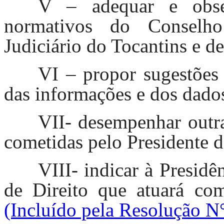
V – adequar e obser
normativos do Conselho
Judiciário do Tocantins e de
VI – propor sugestões
das informações e dos dados 
VII- desempenhar outra
cometidas pelo Presidente d
VIII- indicar à Presidê
de Direito que atuará 
(Incluído pela Resolução N