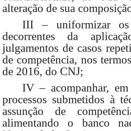
alteração de sua composiçã
III – uniformizar os
decorrentes da aplicaç
julgamentos de casos repet
de competência, nos termos
de 2016, do CNJ;
IV – acompanhar, em 
processos submetidos à téc
assunção de competênc
alimentando o banco na