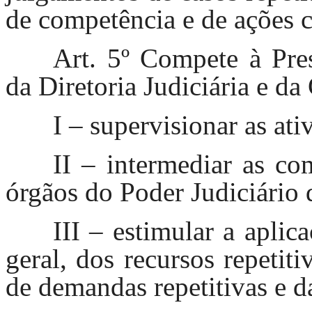
de competência e de ações c
Art. 5º Compete à Pres
da Diretoria Judiciária e 
I – supervisionar as a
II – intermediar as 
órgãos do Poder Judiciário 
III – estimular a aplic
geral, dos recursos repetit
de demandas repetitivas e da