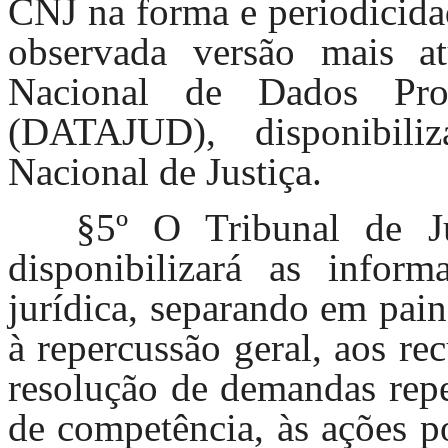
CNJ na forma e periodicida
observada versão mais 
Nacional de Dados Proc
(DATAJUD), disponibil
Nacional de Justiça.
§5º O Tribunal de J
disponibilizará as infor
jurídica, separando em pain
à repercussão geral, aos rec
resolução de demandas repe
de competência, às ações p