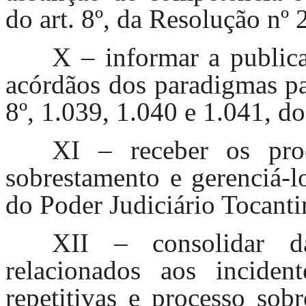
do art. 8º, da Resolução nº
X – informar a publica
acórdãos dos paradigmas par
8º, 1.039, 1.040 e 1.041, d
XI – receber os pro
sobrestamento e gerenciá-l
do Poder Judiciário Tocanti
XII – consolidar da
relacionados aos incide
repetitivas e processo sob