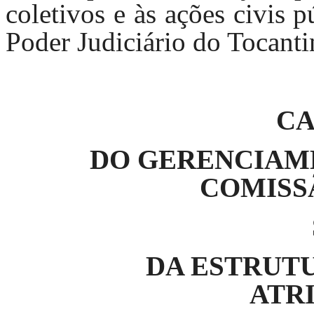
coletivos e às ações civis 
Poder Judiciário do Tocanti
CA
DO GERENCIAM
COMISS
DA ESTRUT
ATR