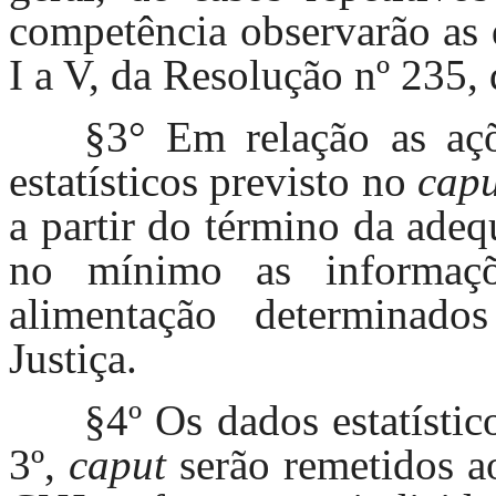
competência observarão as 
I a V, da Resolução nº 235,
§3° Em relação as açõ
estatísticos previsto no
capu
a partir do término da adeq
no mínimo as informaçõe
alimentação determinad
Justiça.
§4º Os dados estatístic
3º,
caput
serão remetidos a